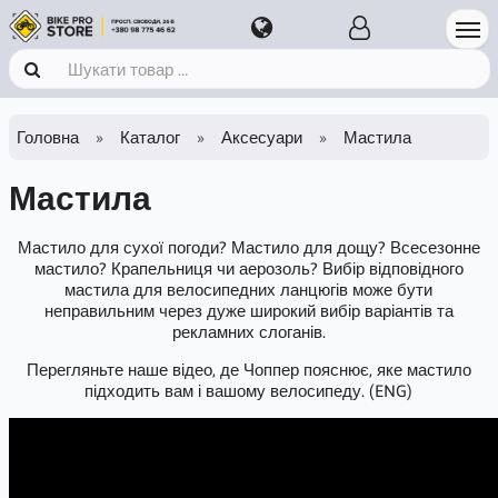
Головна
Каталог
Аксесуари
Мастила
Мастила
Мастило для сухої погоди? Мастило для дощу? Всесезонне
мастило? Крапельниця чи аерозоль? Вибір відповідного
мастила для велосипедних ланцюгів може бути
неправильним через дуже широкий вибір варіантів та
рекламних слоганів.
Перегляньте наше відео, де Чоппер пояснює, яке мастило
підходить вам і вашому велосипеду. (ENG)