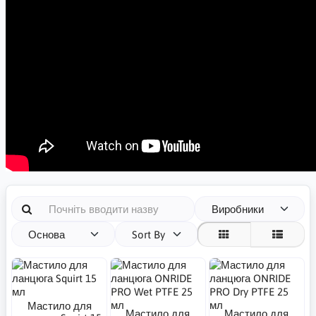
Виробники
Основа
Sort By
Мастило для
Мастило для
Мастило для