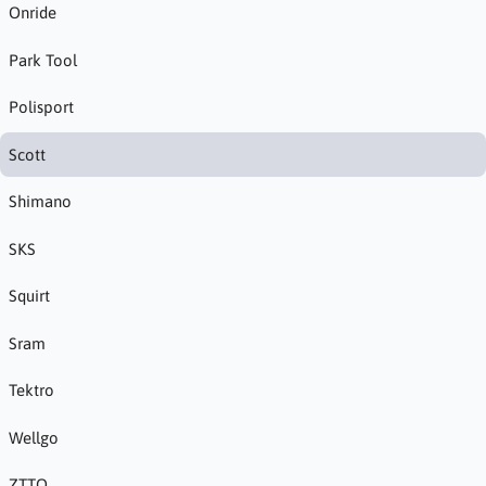
Onride
Park Tool
Polisport
Scott
Shimano
SKS
Squirt
Sram
Tektro
Wellgo
ZTTO