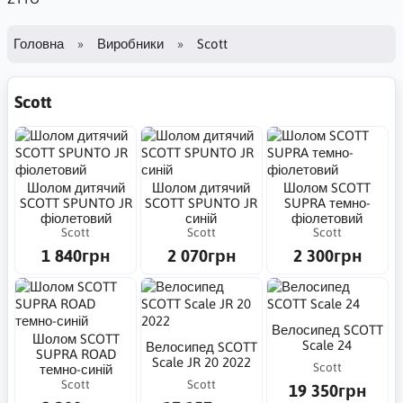
Головна
Виробники
Scott
Scott
Шолом дитячий
Шолом дитячий
Шолом SCOTT
SCOTT SPUNTO JR
SCOTT SPUNTO JR
SUPRA темно-
фіолетовий
синій
фіолетовий
Scott
Scott
Scott
1 840грн
2 070грн
2 300грн
Велосипед SCOTT
Шолом SCOTT
Scale 24
Велосипед SCOTT
SUPRA ROAD
Scale JR 20 2022
Scott
темно-синій
Scott
Scott
19 350грн