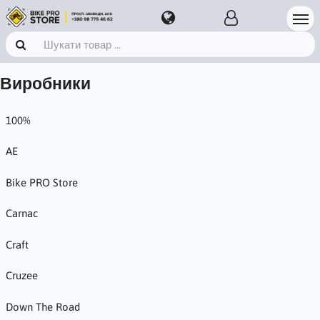
Виробники
100%
AE
Bike PRO Store
Carnac
Craft
Cruzee
Down The Road