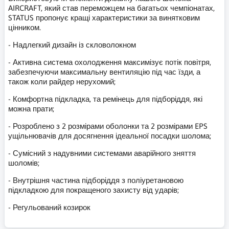
AIRCRAFT, який став переможцем на багатьох чемпіонатах,
STATUS пропонує кращі характеристики за винятковим
цінником.
- Надлегкий дизайн із скловолокном
- Активна система охолодження максимізує потік повітря,
забезпечуючи максимальну вентиляцію під час їзди, а
також коли райдер нерухомий;
- Комфортна підкладка, та ремінець для підборіддя, які
можна прати;
- Розроблено з 2 розмірами оболонки та 2 розмірами EPS
ущільнювачів для досягнення ідеальної посадки шолома;
- Сумісний з надувними системами аварійного зняття
шоломів;
- Внутрішня частина підборіддя з поліуретановою
підкладкою для покращеного захисту від ударів;
- Регульований козирок