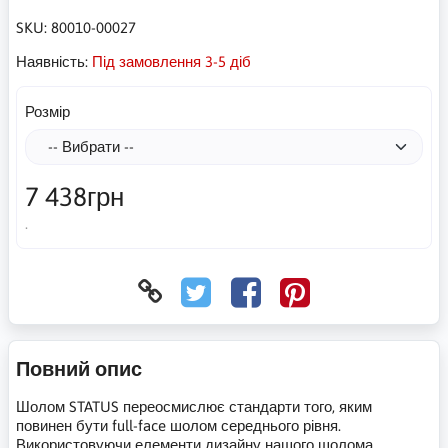
SKU:
80010-00027
Наявність:
Під замовлення 3-5 діб
Розмір
7 438грн
.
Повний опис
Шолом STATUS переосмислює стандарти того, яким
повинен бути full-face шолом середнього рівня.
Використовуючи елементи дизайну нашого шолома