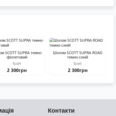
м SCOTT SUPRA темно-
Шолом SCOTT SUPRA ROAD
фіолетовий
темно-синій
Scott
Scott
2 300грн
2 300грн
мація
Контакти