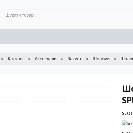
Каталог
Аксесуари
Захист
Шоломи
Шолом
Шо
SP
SCOT