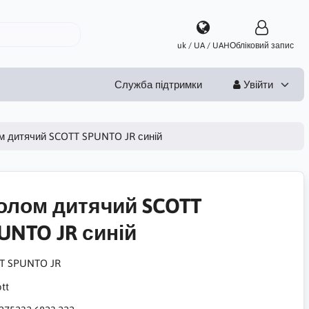
uk / UA / UAH
Обліковий запис
Служба підтримки
Увійти
 дитячий SCOTT SPUNTO JR синій
лом дитячий SCOTT
UNTO JR синій
T SPUNTO JR