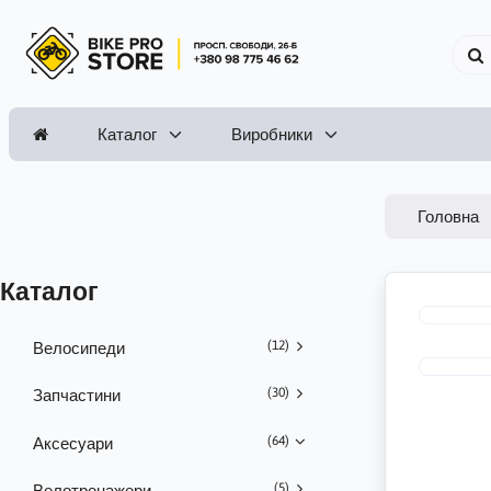
Каталог
Виробники
Головна
Каталог
(12)
Велосипеди
(30)
Запчастини
(64)
Аксесуари
(5)
Велотренажери