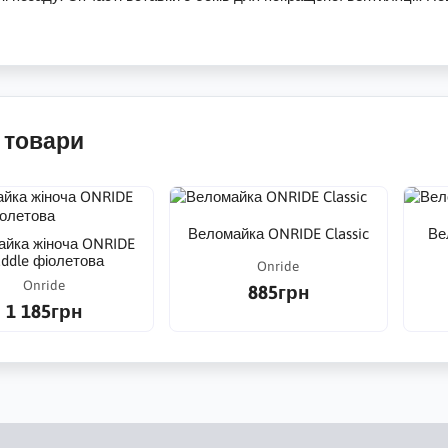
 товари
Веломайка ONRIDE Classic
Ве
айка жіноча ONRIDE
ddle фіолетова
Onride
Onride
885грн
1 185грн