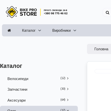
Каталог
Виробники
Головна
Каталог
(12)
Велосипеди
(30)
Запчастини
(64)
Аксесуари
(37)
Одяг