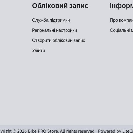
Обліковий запис
Інфор
Служба підтримки
Про компа
Регіональні настройки
Соціальні 
Створити обліковий запис
Увійти
yright © 2026 Bike PRO Store. All rights reserved · Powered by
LiteC