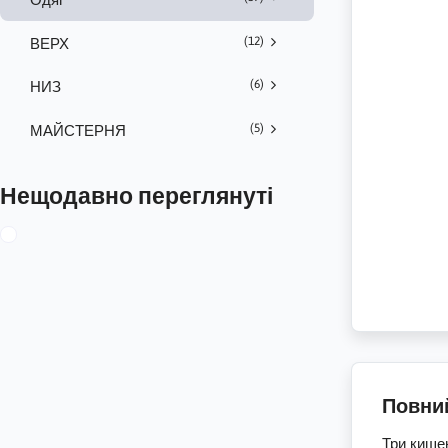
(12)
ВЕРХ
(6)
НИЗ
(5)
МАЙСТЕРНЯ
Нещодавно переглянуті
Повни
Три кишен