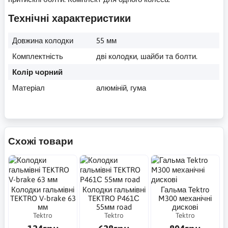
Технічні характеристики
Довжина колодки
55 мм
Комплектність
дві колодки, шайби та болти.
Колір чорний
Матеріал
алюміній, гума
Схожі товари
Колодки гальмівні
Колодки гальмівні
Гальма Tektro
TEKTRO V-brake 63
TEKTRO P461С
M300 механічні
мм
55мм road
дискові
Tektro
Tektro
Tektro