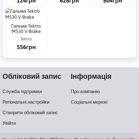
124грн
628грн
804грн
Гальма Tektro
M530 V-Brake
Tektro
556грн
Обліковий запис
Інформація
Служба підтримки
Про компанію
Регіональні настройки
Соціальні мережі
Створити обліковий запис
Увійти