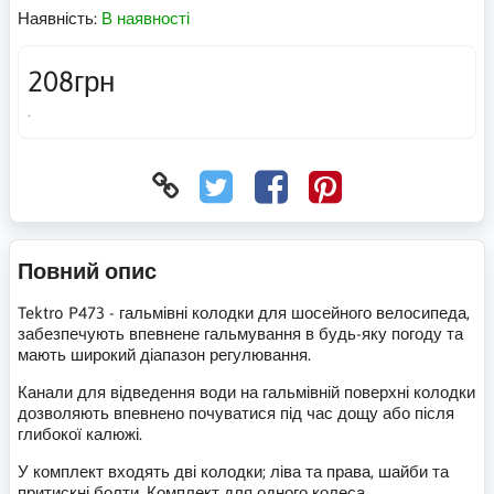
Наявність:
В наявності
208грн
.
Повний опис
Tektro P473 - гальмівні колодки для шосейного велосипеда,
забезпечують впевнене гальмування в будь-яку погоду та
мають широкий діапазон регулювання.
Канали для відведення води на гальмівній поверхні колодки
дозволяють впевнено почуватися під час дощу або після
глибокої калюжі.
У комплект входять дві колодки; ліва та права, шайби та
притискні болти. Комплект для одного колеса.