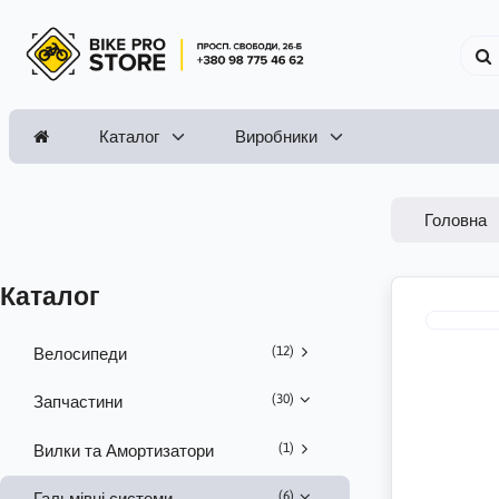
Каталог
Виробники
Головна
Каталог
(12)
Велосипеди
(30)
Запчастини
(1)
Вилки та Амортизатори
(6)
Гальмівні системи