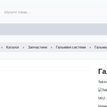
Каталог
Запчастини
Гальмівні системи
Гальма 
Га
Tekt
SKU:
Наяв