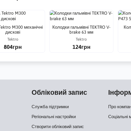
ektro M300 механічні
Колодки гальмівні TEKTRO V-
Кол
дискові
brake 63 мм
Tektro
Tektro
804грн
124грн
Обліковий запис
Інфор
Служба підтримки
Про компа
Регіональні настройки
Соціальні 
Створити обліковий запис