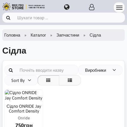
Головна
Каталог
Запчастини
Сідла
Сідла
Виробники
Sort By
Сідло ONRIDE Jay
Comfort Density
Onride
750грн