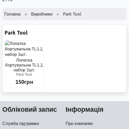
Головна
Виробники
Park Tool
Park Tool
Лопатка
бортувальна TL-1.2,
набор 3шт.
Park Tool
150грн
Обліковий запис
Інформація
Служба підтримки
Про компанію