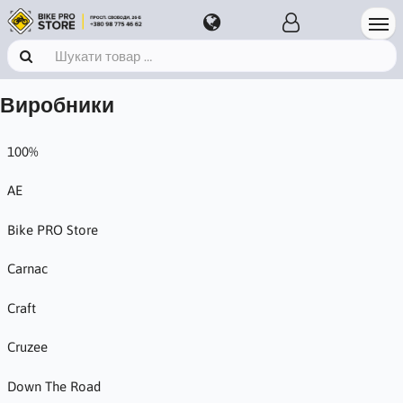
Виробники
100%
AE
Bike PRO Store
Carnac
Craft
Cruzee
Down The Road