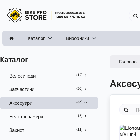
Каталог
Виробники
Каталог
Головна
(12)
Велосипеди
Аксес
(30)
Запчастини
(64)
Аксесуари
(5)
Велотренажери
(11)
Захист