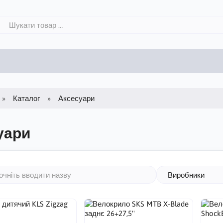
Каталог
Аксесуари
уари
Виробники