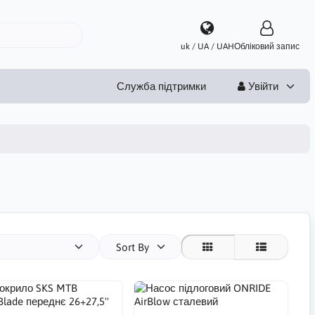
uk / UA / UAH
Обліковий запис
Служба підтримки
Увійти
Sort By