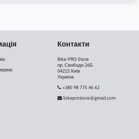
мація
Контакти
нію
Bike PRO Store
пр. Свободи 26Б
мережі
04215 Київ
Україна
+380 98 775 46 62
bikeprostore@gmail.com