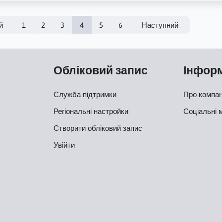
й
1
2
3
4
5
6
Наступний
Обліковий запис
Інфор
Служба підтримки
Про компа
Регіональні настройки
Соціальні 
Створити обліковий запис
Увійти