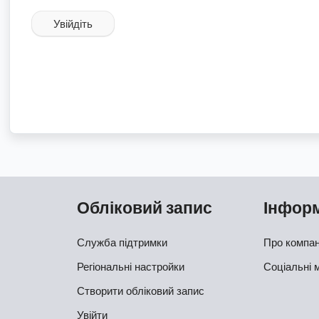
Увійдіть
Обліковий запис
Інфор
Служба підтримки
Про компа
Регіональні настройки
Соціальні 
Створити обліковий запис
Увійти