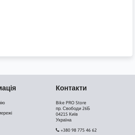
мація
Контакти
нію
Bike PRO Store
пр. Свободи 26Б
мережі
04215 Київ
Україна
+380 98 775 46 62