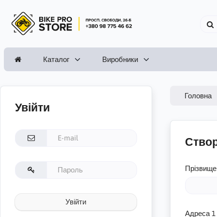
Каталог
Виробники
Головна
Увійти
Створ
Прізвище
Увійти
Адреса 1