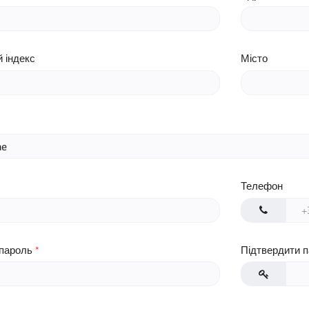
 індекс
Місто
Телефон
пароль
Підтвердити 