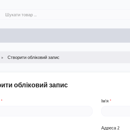
Створити обліковий запис
ити обліковий запис
Ім'я
Адреса 2