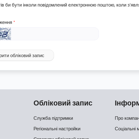
ів би бути інколи повідомлений електронною поштою, коли з'явля
ження
рити обліковий запис
Обліковий запис
Інфор
Служба підтримки
Про компа
Регіональні настройки
Соціальні 