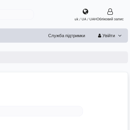
uk / UA / UAH
Обліковий запис
Служба підтримки
Увійти