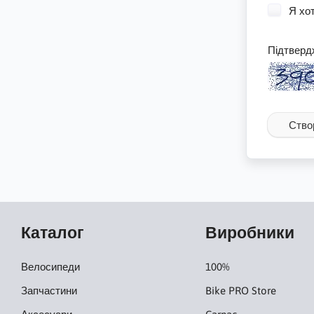
Я хот
Підтверд
Ство
Каталог
Виробники
Велосипеди
100%
Запчастини
Bike PRO Store