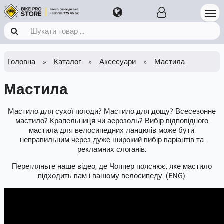
Головна
Каталог
Аксесуари
Мастила
Мастила
Мастило для сухої погоди? Мастило для дощу? Всесезонне
мастило? Крапельниця чи аерозоль? Вибір відповідного
мастила для велосипедних ланцюгів може бути
неправильним через дуже широкий вибір варіантів та
рекламних слоганів.
Перегляньте наше відео, де Чоппер пояснює, яке мастило
підходить вам і вашому велосипеду. (ENG)