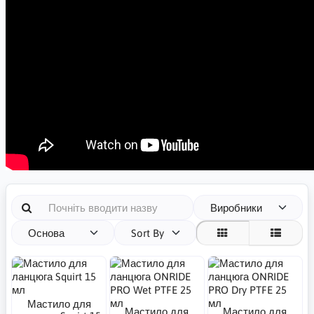
Виробники
Основа
Sort By
Мастило для
Мастило для
Мастило для