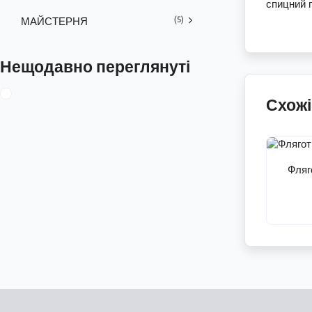
спицний г
(5)
МАЙСТЕРНЯ
Нещодавно переглянуті
Схожі
Фляг