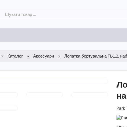
Каталог
Аксесуари
Лопатка бортувальна TL-1.2, на
Ло
на
Park 