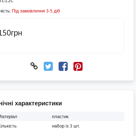
TL-1.2C
ність:
Під замовлення 3-5 діб
150грн
нічні характеристики
Матеріал
пластик
ількість
набор із 3 шт.