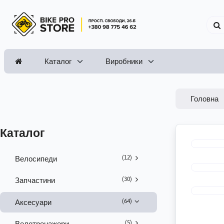
Каталог
Виробники
Головна
Каталог
(12)
Велосипеди
(30)
Запчастини
(64)
Аксесуари
(5)
Велотренажери