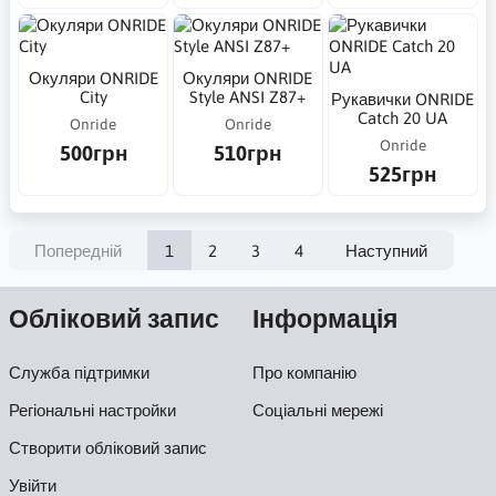
Окуляри ONRIDE
Окуляри ONRIDE
City
Style ANSI Z87+
Рукавички ONRIDE
Catch 20 UA
Onride
Onride
Onride
500грн
510грн
525грн
Попередній
1
2
3
4
Наступний
Обліковий запис
Інформація
Служба підтримки
Про компанію
Регіональні настройки
Соціальні мережі
Створити обліковий запис
Увійти