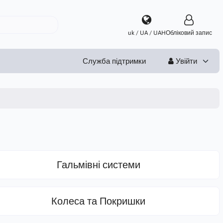
uk / UA / UAH
Обліковий запис
Служба підтримки
Увійти
Гальмівні системи
Колеса та Покришки