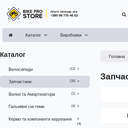
Каталог
Виробники
Каталог
Головна
(12)
Велосипеди
Запча
(30)
Запчастини
(1)
Вилки та Амортизатори
(6)
Гальмівні системи
Кермо та компоненти керування
(4)