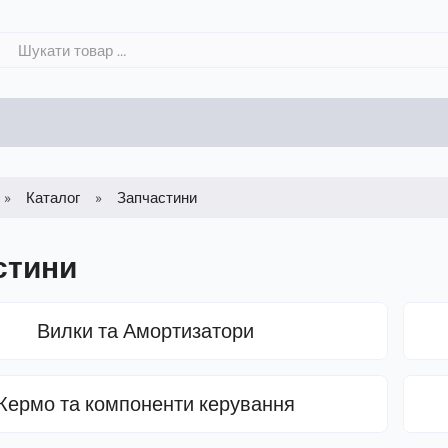
Каталог
Запчастини
стини
Вилки та Амортизатори
Кермо та компоненти керування