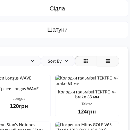
Сідла
Шатуни
Sort By
Гріпси Longus WAVE
Колодки гальмівні TEKTRO V-
brake 63 мм
Longus
Tektro
120грн
124грн