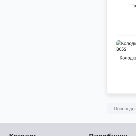
Гр
Колодк
Попередні