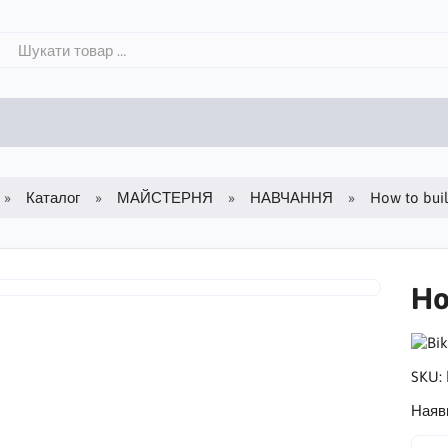
Каталог
МАЙСТЕРНЯ
НАВЧАННЯ
How to buil
Ho
SKU:
Наяв