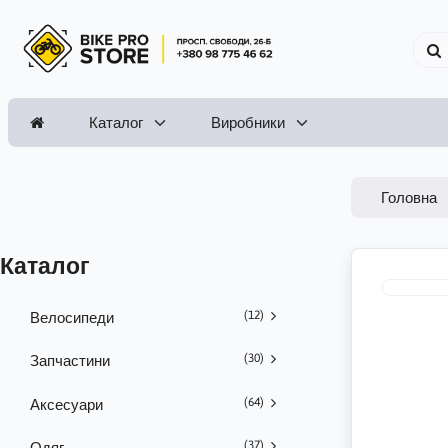
Каталог
Виробники
Головна
Каталог
(12)
Велосипеди
(30)
Запчастини
(64)
Аксесуари
(37)
Одяг