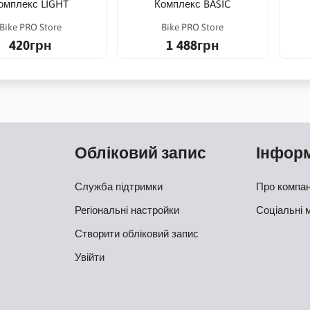
омплекс LIGHT
Комплекс BASIC
Bike PRO Store
Bike PRO Store
420грн
1 488грн
Обліковий запис
Інфор
Служба підтримки
Про компа
Регіональні настройки
Соціальні 
Створити обліковий запис
Увійти