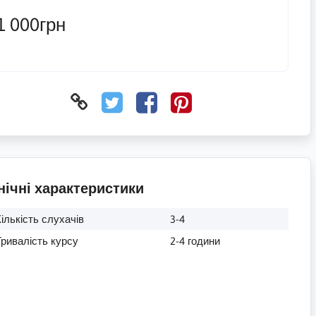
1 000грн
нічні характеристики
ількість слухачів
3-4
Тривалість курсу
2-4 години