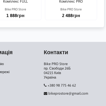
Комплекс FULL
Комплекс PRO
Bike PRO Store
Bike PRO Store
1 888грн
2 488грн
мація
Контакти
нію
Bike PRO Store
пр. Свободи 26Б
мережі
04215 Київ
Україна
+380 98 775 46 62
bikeprostore@gmail.com